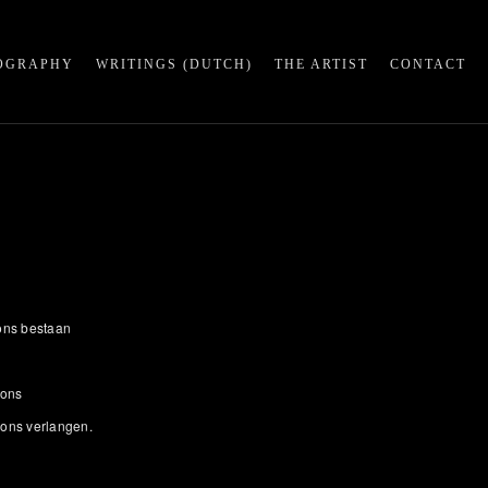
OGRAPHY
WRITINGS (DUTCH)
THE ARTIST
CONTACT
ons bestaan
 ons
ons verlangen.