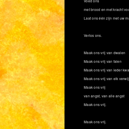
Voed ons
met brood en met kracht vo
Laat ons één zijn met uw ma
Verlos ons.
Maak ons vrij van dwalen
Maak ons vrij van falen
Maak ons vrij van ieder kw
Maak ons vrij van elk verwij
Maak ons vrij
van angst, van alle angst
Maak ons vrij.
Maak ons vrij.