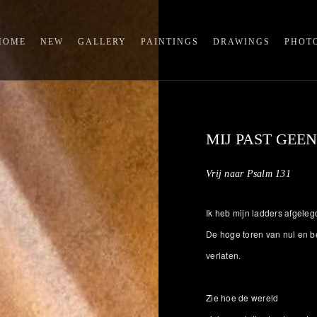
HOME
NEW
GALLERY
PAINTINGS
DRAWINGS
PHOT
MIJ PAST GEE
Vrij naar Psalm 131
Ik heb mijn ladders afgeleg
De hoge toren van nul en b
verlaten.
Zie hoe de wereld