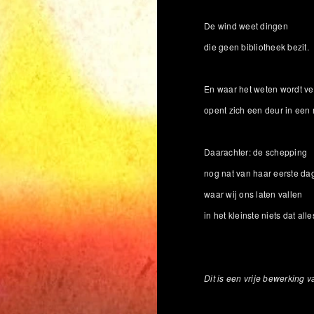
De wind weet dingen
die geen bibliotheek bezit.
En waar het weten wordt v
opent zich een deur in een
Daarachter: de schepping
nog nat van haar eerste da
waar wij ons laten vallen
in het kleinste niets dat all
Dit is een vrije bewerking 