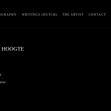
OGRAPHY
WRITINGS (DUTCH)
THE ARTIST
CONTACT
N HOOGTE
d
enul