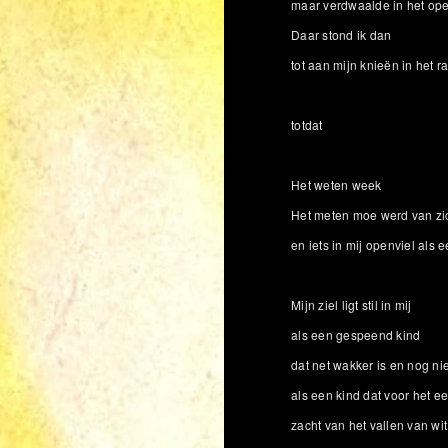
maar verdwaalde in het op
Daar stond ik dan
tot aan mijn knieën in het r
totdat
Het weten week
Het meten moe werd van zi
en iets in mij openviel als 
Mijn ziel ligt stil in mij
als een gespeend kind
dat net wakker is en nog ni
als een kind dat voor het e
zacht van het vallen van wit