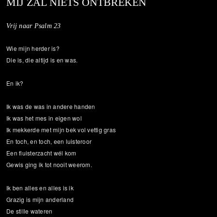
MIJ ZAL NIETS ONTBREKEN
Vrij naar Psalm 23
Wie mijn herder is?
Die is, die altijd is en was.
En ik?
Ik was de was in andere handen
Ik was het mes in eigen wol
Ik mekkerde met mijn bek vol vettig gras
En toch, en toch, een luisteroor
Een fluisterzacht wél kom
Gewis ging ik tot nooit weerom.
Ik ben alles en alles is ik
Grazig is mijn anderland
De stille wateren